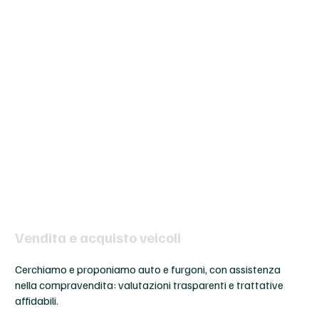
Vendita e acquisto veicoli
Cerchiamo e proponiamo auto e furgoni, con assistenza
nella compravendita: valutazioni trasparenti e trattative
affidabili.