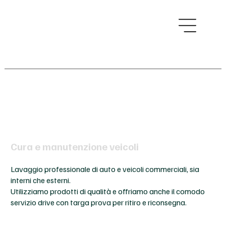
SERVIZI
Cura e manutenzione veicoli
Lavaggio professionale di auto e veicoli commerciali, sia
interni che esterni.
Utilizziamo prodotti di qualità e offriamo anche il comodo
servizio drive con targa prova per ritiro e riconsegna.